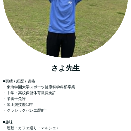
さよ先生
■実績 / 経歴 / 資格
・東海学園大学スポーツ健康科学科部卒業
・中学・高校保健体育教員免許
・栄養士免許
・陸上競技歴10年
・クラシックバレエ歴8年
■趣味
・運動・カフェ巡り・マルシェ♪