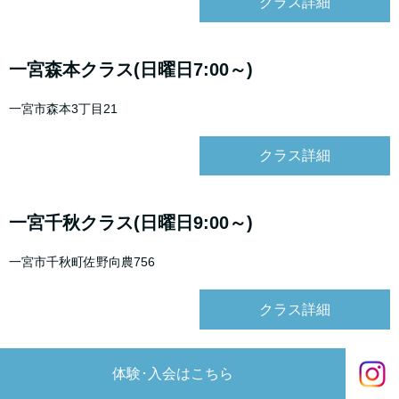
クラス詳細
一宮森本クラス(日曜日7:00～)
一宮市森本3丁目21
クラス詳細
一宮千秋クラス(日曜日9:00～)
一宮市千秋町佐野向農756
クラス詳細
体験･入会はこちら
小牧クラス