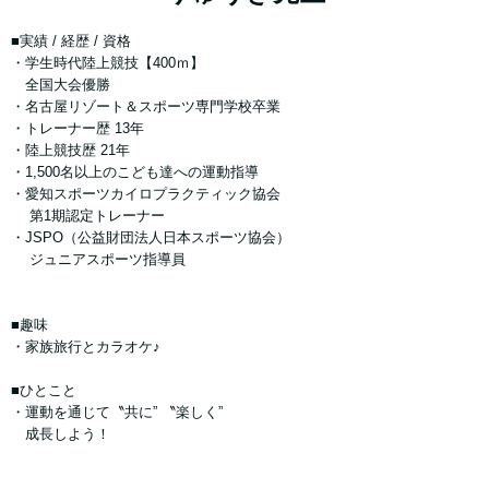
■実績 / 経歴 / 資格
・学生時代陸上競技【400ｍ】
全国大会優勝
・名古屋リゾート＆スポーツ専門学校卒業
・トレーナー歴 13年
・陸上競技歴 21年
・1,500名以上のこども達への運動指導
・愛知スポーツカイロプラクティック協会
第1期認定トレーナー
・JSPO（公益財団法人日本スポーツ協会）
ジュニアスポーツ指導員
■趣味
・家族旅行とカラオケ♪
■ひとこと
・運動を通じて〝共に” 〝楽しく”
成長しよう！