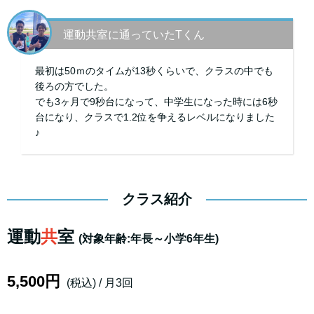
運動共室に通っていたTくん
最初は50ｍのタイムが13秒くらいで、クラスの中でも
後ろの方でした。
でも3ヶ月で9秒台になって、中学生になった時には6秒
台になり、クラスで1.2位を争えるレベルになりました
♪
クラス紹介
運動
共
室
(対象年齢:年長～小学6年生)
5,500円
(税込) / 月3回