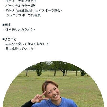
・放デイ、児童発達支援
・パーソナルカラー1級
・JSPO（公益財団法人日本スポーツ協会）
ジュニアスポーツ指導員
■趣味
・弾き語りとカラオケ♪
■ひとこと
・みんなで楽しく身体を動かして
共に成長していこう！