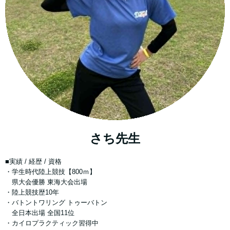
さち先生
■実績 / 経歴 / 資格
・学生時代陸上競技【800ｍ】
県大会優勝 東海大会出場
・陸上競技歴10年
・バトントワリング トゥーバトン
全日本出場 全国11位
・カイロプラクティック習得中