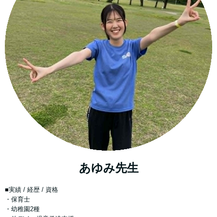
あゆみ先生
■実績 / 経歴 / 資格
・保育士
・幼稚園2種