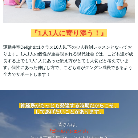
『1人1人に寄り添う！』
運動共室Delightは1クラス10人以下の少人数制レッスンとなってお
ります。1人1人の個性が重要視される現代社会では、こども達が成
長する上でも1人1人にあった伝え方がとても大切だと考えていま
す。個性にあった伸ばし方で、こども達がグングン成長できるよう
全力でサポートします！
神経系がもっとも発達する時期だからこそ、
してあげたいことがあります。
皆さんは、
『ゴールデンエイジ』
という言葉を聞いたことがありますか？